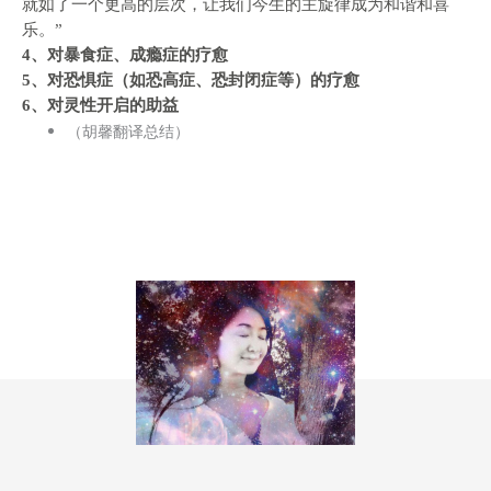
就如了一个更高的层次，让我们今生的主旋律成为和谐和喜
乐。”
4、对暴食症、成瘾症的疗愈
5、对恐惧症（如恐高症、恐封闭症等）的疗愈
6、对灵性开启的助益
（胡馨翻译总结）