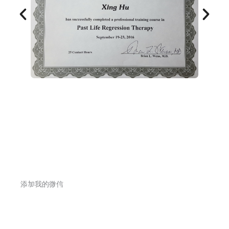
添加我的微信
你准备好了吗？用
你的心念创造想要
的生活和体验——