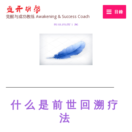
Skip
to
目錄
觉醒与成功教练 Awakening & Success Coach
content
前世回溯个案
什么是前世回溯疗
法