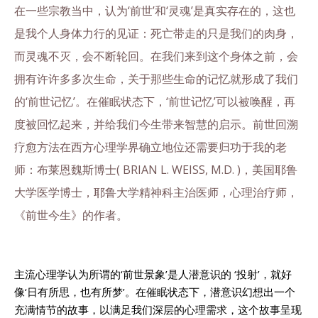
在一些宗教当中，认为‘前世’和‘灵魂’是真实存在的，这也
是我个人身体力行的见证：死亡带走的只是我们的肉身，
而灵魂不灭，会不断轮回。在我们来到这个身体之前，会
拥有许许多多次生命，关于那些生命的记忆就形成了我们
的‘前世记忆’。在催眠状态下，‘前世记忆’可以被唤醒，再
度被回忆起来，并给我们今生带来智慧的启示。前世回溯
疗愈方法在西方心理学界确立地位还需要归功于我的老
师：布莱恩魏斯博士( BRIAN L. WEISS, M.D. )，美国耶鲁
大学医学博士，耶鲁大学精神科主治医师，心理治疗师，
《前世今生》的作者。
主流心理学认为所谓的‘前世景象’是人潜意识的 ‘投射’，就好
像‘日有所思，也有所梦’。在催眠状态下，潜意识幻想出一个
充满情节的故事，以满足我们深层的心理需求，这个故事呈现