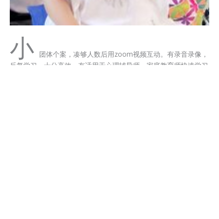
小
团体个案，凑够人数后用zoom视频互动。有录音录像，
反复学习。十分高效，有适用于心理辅导师、家庭教育师快速学习
和掌握帮助学员和客户的方法。
每次$30美元 (￥200元人民币), 每期10次团体个案打包起。
提前登记意向，开营前
缴费→
不是我太响了，而是这个宇宙太精彩，任神用我的喉咙大声歌唱！