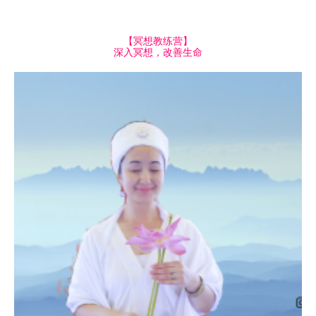
【冥想教练营】
深入冥想，改善生命