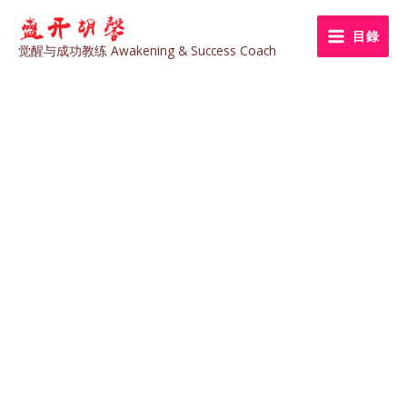
Skip
to
目錄
觉醒与成功教练 Awakening & Success Coach
content