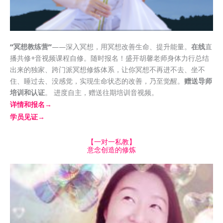
“冥想教练营”
——深入冥想，用冥想改善生命、提升能量。
在线
直
播共修+音视频课程自修。随时报名！盛开胡馨老师身体力行总结
出来的独家、跨门派冥想修炼体系，让你冥想不再进不去、坐不
住、睡过去、没感觉，实现生命状态的改善，乃至觉醒。
赠送导师
培训和认证
。 进度自主，赠送往期培训音视频。
详情和报名→
学员见证→
【一对一私教】
意念创造的修炼